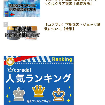
ックにクリア塗装【塗装方法】
5
【コスプレ】下地塗装・ジェッソ塗
装について【造形】