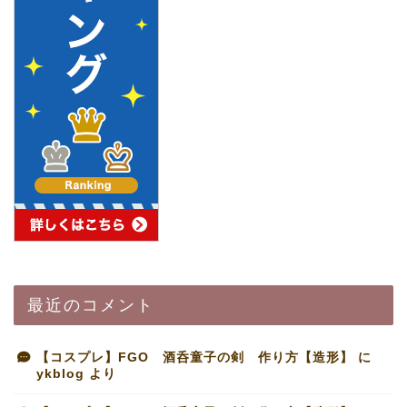
最近のコメント
【コスプレ】FGO 酒呑童子の剣 作り方【造形】
に
ykblog
より